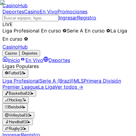
CasinoHub
Deportes
Casino
En Vivo
Promociones
Ingresar
Registro
LIVE
Liga Profesional
En curso
⚽
Serie A
En curso
⚽
La Liga
En curso
⚽
CasinoHub
Casino
Deportes
Inicio
En Vivo
Deportes
Ligas Populares
⚽
Futbol
18
▸
Liga Profesional
Serie A (Brazil)
MLS
Primera División
Premier League
La Liga
Ver todos →
🏀
Basketball
10
▸
🏒
Hockey
7
▸
⚾
Beisbol
4
▸
🏐
Volleyball
10
▸
🤾
Handball
10
▸
🏉
Rugby
10
▸
Ingresar
Registro