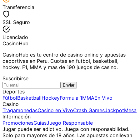
Transferencia
SSL Seguro
Licenciado
CasinoHub
CasinoHub es tu centro de casino online y apuestas
deportivas en Peru. Cuotas en futbol, basketball,
hockey, F1, MMA y mas de 190 juegos de casino.
Suscribirse
Enviar
Deportes
Fútbol
Basketball
Hockey
Formula 1
MMA
En Vivo
Casino
Tragamonedas
Casino en Vivo
Crash Games
Jackpot
Mesa
Información
Promociones
Guías
Juego Responsable
Jugar puede ser adictivo. Juega con responsabilidad.
Solo para mayores de 18 años. Las apuestas conllevan