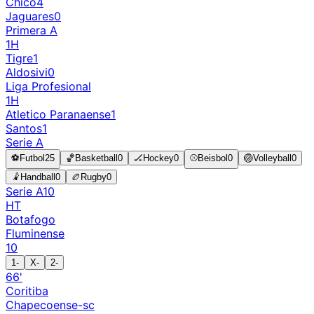
Chico
4
Jaguares
0
Primera A
1H
Tigre
1
Aldosivi
0
Liga Profesional
1H
Atletico Paranaense
1
Santos
1
Serie A
⚽
Futbol
25
🏀
Basketball
0
🏒
Hockey
0
⚾
Beisbol
0
🏐
Volleyball
0
🤾
Handball
0
🏉
Rugby
0
Serie A
10
HT
Botafogo
Fluminense
1
0
1
-
X
-
2
-
66'
Coritiba
Chapecoense-sc