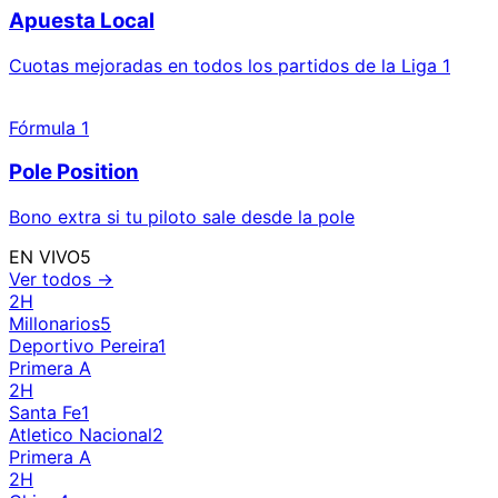
Apuesta Local
Cuotas mejoradas en todos los partidos de la Liga 1
Fórmula 1
Pole Position
Bono extra si tu piloto sale desde la pole
EN VIVO
5
Ver todos →
2H
Millonarios
5
Deportivo Pereira
1
Primera A
2H
Santa Fe
1
Atletico Nacional
2
Primera A
2H