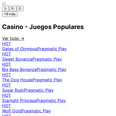
-
-
1
-
X
-
2
-
+9 más
Casino - Juegos Populares
Ver todo →
HOT
Gates of Olympus
Pragmatic Play
HOT
Sweet Bonanza
Pragmatic Play
HOT
Big Bass Bonanza
Pragmatic Play
HOT
The Dog House
Pragmatic Play
HOT
Sugar Rush
Pragmatic Play
HOT
Starlight Princess
Pragmatic Play
HOT
Wolf Gold
Pragmatic Play