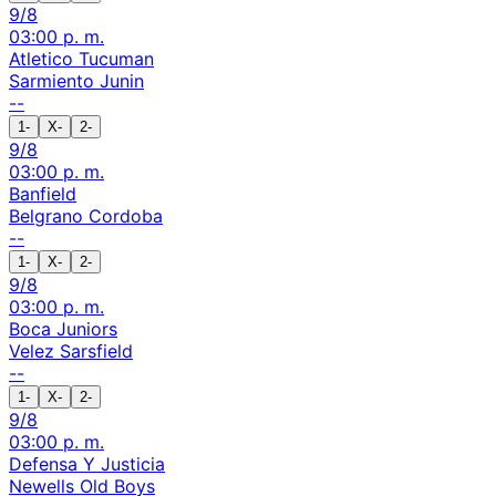
9/8
03:00 p. m.
Atletico Tucuman
Sarmiento Junin
-
-
1
-
X
-
2
-
9/8
03:00 p. m.
Banfield
Belgrano Cordoba
-
-
1
-
X
-
2
-
9/8
03:00 p. m.
Boca Juniors
Velez Sarsfield
-
-
1
-
X
-
2
-
9/8
03:00 p. m.
Defensa Y Justicia
Newells Old Boys