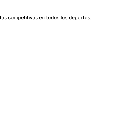
tas competitivas en todos los deportes.