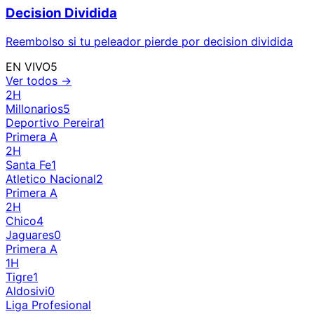
Decision Dividida
Reembolso si tu peleador pierde por decision dividida
EN VIVO
5
Ver todos →
2H
Millonarios
5
Deportivo Pereira
1
Primera A
2H
Santa Fe
1
Atletico Nacional
2
Primera A
2H
Chico
4
Jaguares
0
Primera A
1H
Tigre
1
Aldosivi
0
Liga Profesional