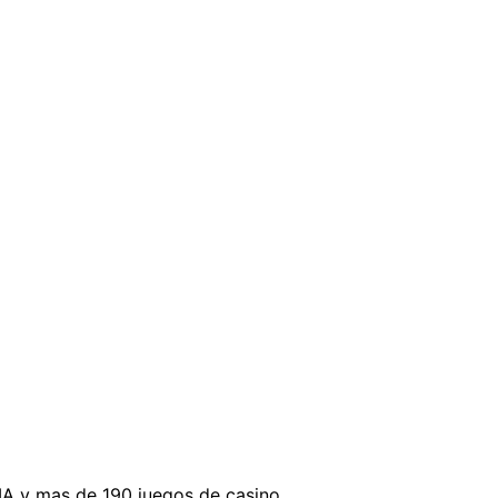
MA y mas de 190 juegos de casino.