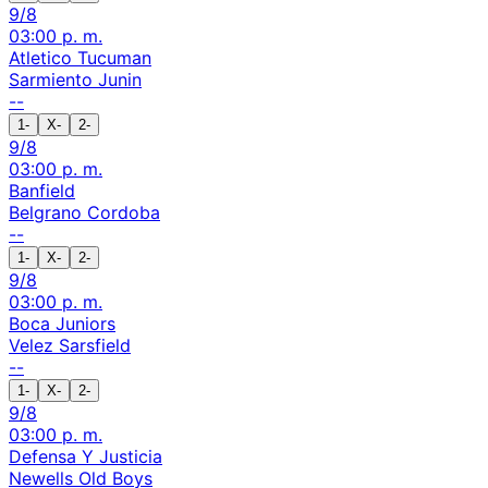
9/8
03:00 p. m.
Atletico Tucuman
Sarmiento Junin
-
-
1
-
X
-
2
-
9/8
03:00 p. m.
Banfield
Belgrano Cordoba
-
-
1
-
X
-
2
-
9/8
03:00 p. m.
Boca Juniors
Velez Sarsfield
-
-
1
-
X
-
2
-
9/8
03:00 p. m.
Defensa Y Justicia
Newells Old Boys