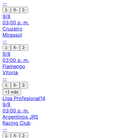
-
-
1
-
X
-
2
-
9/8
03:00 p. m.
Cruzeiro
Mirassol
-
-
1
-
X
-
2
-
9/8
03:00 p. m.
Flamengo
Vitoria
-
-
1
-
X
-
2
-
+1 más
Liga Profesional
14
9/8
03:00 p. m.
Argentinos JRS
Racing Club
-
-
1
-
X
-
2
-