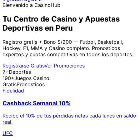
Bienvenido a CasinoHub
Tu Centro de Casino y Apuestas
Deportivas en Peru
Registro gratis + Bono S/200 — Futbol, Basketball,
Hockey, F1, MMA y Casino completo. Pronosticos
expertos y cuotas competitivas en todos los deportes.
Registrarse Gratis
Ver Promociones
7+
Deportes
190+
Juegos Casino
Gratis
Pronosticos
Fidelidad
Cashback Semanal 10%
Recibe el 10% de tus pérdidas netas cada lunes en saldo
real.
UFC