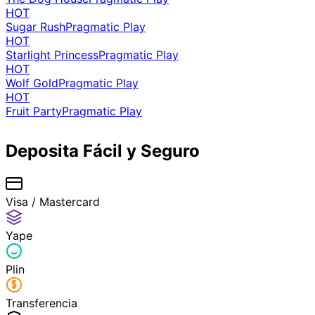
HOT
Sugar Rush
Pragmatic Play
HOT
Starlight Princess
Pragmatic Play
HOT
Wolf Gold
Pragmatic Play
HOT
Fruit Party
Pragmatic Play
Deposita Fácil y Seguro
Visa / Mastercard
Yape
Plin
Transferencia