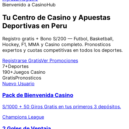
Bienvenido a CasinoHub
Tu Centro de Casino y Apuestas
Deportivas en Peru
Registro gratis + Bono S/200 — Futbol, Basketball,
Hockey, F1, MMA y Casino completo. Pronosticos
expertos y cuotas competitivas en todos los deportes.
Registrarse Gratis
Ver Promociones
7+
Deportes
190+
Juegos Casino
Gratis
Pronosticos
Nuevo Usuario
Pack de Bienvenida Casino
S/1000 + 50 Giros Gratis en tus primeros 3 depósitos.
Champions League
2 Goles de Ventaja