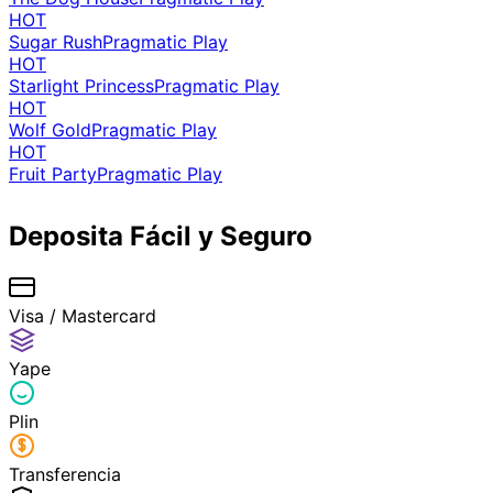
HOT
Sugar Rush
Pragmatic Play
HOT
Starlight Princess
Pragmatic Play
HOT
Wolf Gold
Pragmatic Play
HOT
Fruit Party
Pragmatic Play
Deposita Fácil y Seguro
Visa / Mastercard
Yape
Plin
Transferencia