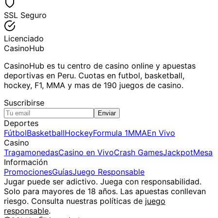
SSL Seguro
Licenciado
CasinoHub
CasinoHub es tu centro de casino online y apuestas
deportivas en Peru. Cuotas en futbol, basketball,
hockey, F1, MMA y mas de 190 juegos de casino.
Suscribirse
Enviar
Deportes
Fútbol
Basketball
Hockey
Formula 1
MMA
En Vivo
Casino
Tragamonedas
Casino en Vivo
Crash Games
Jackpot
Mesa
Información
Promociones
Guías
Juego Responsable
Jugar puede ser adictivo. Juega con responsabilidad.
Solo para mayores de 18 años. Las apuestas conllevan
riesgo. Consulta nuestras políticas de
juego
responsable
.