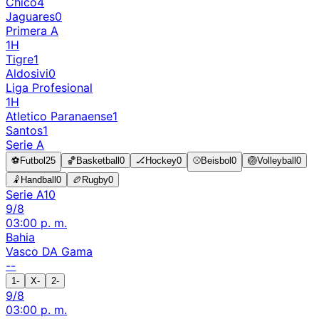
Chico
4
Jaguares
0
Primera A
1H
Tigre
1
Aldosivi
0
Liga Profesional
1H
Atletico Paranaense
1
Santos
1
Serie A
⚽
Futbol
25
🏀
Basketball
0
🏒
Hockey
0
⚾
Beisbol
0
🏐
Volleyball
0
🤾
Handball
0
🏉
Rugby
0
Serie A
10
9/8
03:00 p. m.
Bahia
Vasco DA Gama
-
-
1
-
X
-
2
-
9/8
03:00 p. m.