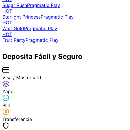
Sugar Rush
Pragmatic Play
HOT
Starlight Princess
Pragmatic Play
HOT
Wolf Gold
Pragmatic Play
HOT
Fruit Party
Pragmatic Play
Deposita Fácil y Seguro
Visa / Mastercard
Yape
Plin
Transferencia