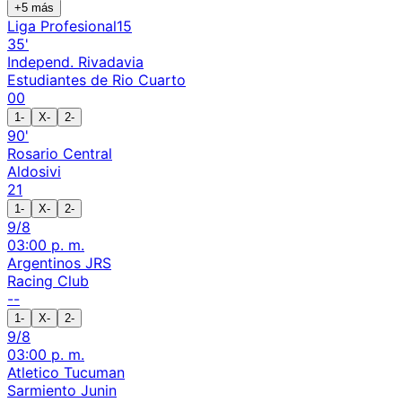
+5 más
Liga Profesional
15
35'
Independ. Rivadavia
Estudiantes de Rio Cuarto
0
0
1
-
X
-
2
-
90'
Rosario Central
Aldosivi
2
1
1
-
X
-
2
-
9/8
03:00 p. m.
Argentinos JRS
Racing Club
-
-
1
-
X
-
2
-
9/8
03:00 p. m.
Atletico Tucuman
Sarmiento Junin