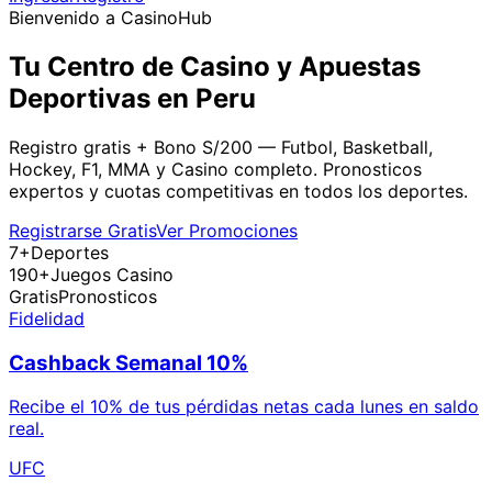
Bienvenido a CasinoHub
Tu Centro de Casino y Apuestas
Deportivas en Peru
Registro gratis + Bono S/200 — Futbol, Basketball,
Hockey, F1, MMA y Casino completo. Pronosticos
expertos y cuotas competitivas en todos los deportes.
Registrarse Gratis
Ver Promociones
7+
Deportes
190+
Juegos Casino
Gratis
Pronosticos
Fidelidad
Cashback Semanal 10%
Recibe el 10% de tus pérdidas netas cada lunes en saldo
real.
UFC