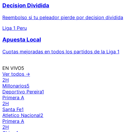
Decision Dividida
Reembolso si tu peleador pierde por decision dividida
Liga 1 Peru
Apuesta Local
Cuotas mejoradas en todos los partidos de la Liga 1
EN VIVO
5
Ver todos →
2H
Millonarios
5
Deportivo Pereira
1
Primera A
2H
Santa Fe
1
Atletico Nacional
2
Primera A
2H