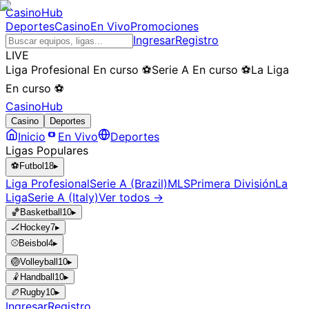
CasinoHub
Deportes
Casino
En Vivo
Promociones
Ingresar
Registro
LIVE
Liga Profesional
En curso
⚽
Serie A
En curso
⚽
La Liga
En curso
⚽
CasinoHub
Casino
Deportes
Inicio
En Vivo
Deportes
Ligas Populares
⚽
Futbol
18
▸
Liga Profesional
Serie A (Brazil)
MLS
Primera División
La
Liga
Serie A (Italy)
Ver todos →
🏀
Basketball
10
▸
🏒
Hockey
7
▸
⚾
Beisbol
4
▸
🏐
Volleyball
10
▸
🤾
Handball
10
▸
🏉
Rugby
10
▸
Ingresar
Registro