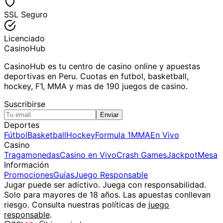
SSL Seguro
Licenciado
CasinoHub
CasinoHub es tu centro de casino online y apuestas
deportivas en Peru. Cuotas en futbol, basketball,
hockey, F1, MMA y mas de 190 juegos de casino.
Suscribirse
Enviar
Deportes
Fútbol
Basketball
Hockey
Formula 1
MMA
En Vivo
Casino
Tragamonedas
Casino en Vivo
Crash Games
Jackpot
Mesa
Información
Promociones
Guías
Juego Responsable
Jugar puede ser adictivo. Juega con responsabilidad.
Solo para mayores de 18 años. Las apuestas conllevan
riesgo. Consulta nuestras políticas de
juego
responsable
.