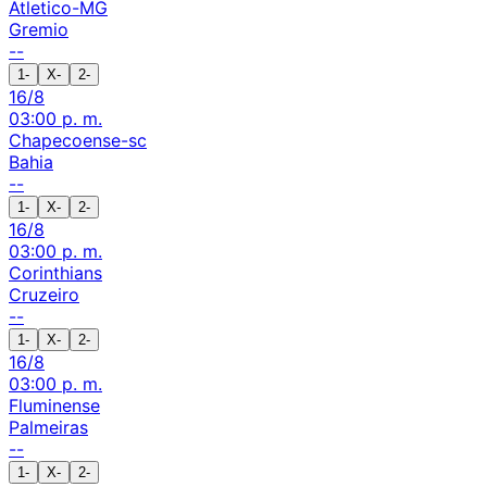
Atletico-MG
Gremio
-
-
1
-
X
-
2
-
16/8
03:00 p. m.
Chapecoense-sc
Bahia
-
-
1
-
X
-
2
-
16/8
03:00 p. m.
Corinthians
Cruzeiro
-
-
1
-
X
-
2
-
16/8
03:00 p. m.
Fluminense
Palmeiras
-
-
1
-
X
-
2
-