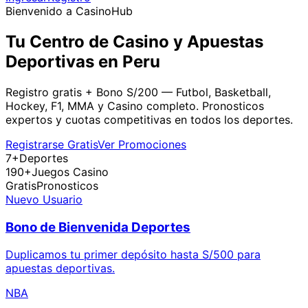
Bienvenido a CasinoHub
Tu Centro de Casino y Apuestas
Deportivas en Peru
Registro gratis + Bono S/200 — Futbol, Basketball,
Hockey, F1, MMA y Casino completo. Pronosticos
expertos y cuotas competitivas en todos los deportes.
Registrarse Gratis
Ver Promociones
7+
Deportes
190+
Juegos Casino
Gratis
Pronosticos
Nuevo Usuario
Bono de Bienvenida Deportes
Duplicamos tu primer depósito hasta S/500 para
apuestas deportivas.
NBA