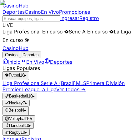
CasinoHub
Deportes
Casino
En Vivo
Promociones
Ingresar
Registro
LIVE
Liga Profesional
En curso
⚽
Serie A
En curso
⚽
La Liga
En curso
⚽
CasinoHub
Casino
Deportes
Inicio
En Vivo
Deportes
Ligas Populares
⚽
Futbol
18
▸
Liga Profesional
Serie A (Brazil)
MLS
Primera División
Premier League
La Liga
Ver todos →
🏀
Basketball
10
▸
🏒
Hockey
7
▸
⚾
Beisbol
4
▸
🏐
Volleyball
10
▸
🤾
Handball
10
▸
🏉
Rugby
10
▸
Ingresar
Registro