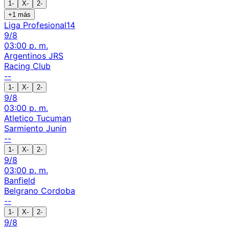
1
-
X
-
2
-
+1 más
Liga Profesional
14
9/8
03:00 p. m.
Argentinos JRS
Racing Club
-
-
1
-
X
-
2
-
9/8
03:00 p. m.
Atletico Tucuman
Sarmiento Junin
-
-
1
-
X
-
2
-
9/8
03:00 p. m.
Banfield
Belgrano Cordoba
-
-
1
-
X
-
2
-
9/8