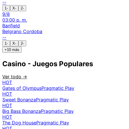
-
-
1
-
X
-
2
-
9/8
03:00 p. m.
Banfield
Belgrano Cordoba
-
-
1
-
X
-
2
-
+10 más
Casino - Juegos Populares
Ver todo →
HOT
Gates of Olympus
Pragmatic Play
HOT
Sweet Bonanza
Pragmatic Play
HOT
Big Bass Bonanza
Pragmatic Play
HOT
The Dog House
Pragmatic Play
HOT