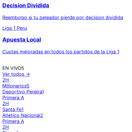
Decision Dividida
Reembolso si tu peleador pierde por decision dividida
Liga 1 Peru
Apuesta Local
Cuotas mejoradas en todos los partidos de la Liga 1
EN VIVO
5
Ver todos →
2H
Millonarios
5
Deportivo Pereira
1
Primera A
2H
Santa Fe
1
Atletico Nacional
2
Primera A
2H