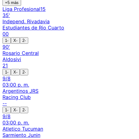
+5 más
Liga Profesional
15
35'
Independ. Rivadavia
Estudiantes de Rio Cuarto
0
0
1
-
X
-
2
-
90'
Rosario Central
Aldosivi
2
1
1
-
X
-
2
-
9/8
03:00 p. m.
Argentinos JRS
Racing Club
-
-
1
-
X
-
2
-
9/8
03:00 p. m.
Atletico Tucuman
Sarmiento Junin