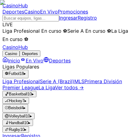
CasinoHub
Deportes
Casino
En Vivo
Promociones
Ingresar
Registro
LIVE
Liga Profesional
En curso
⚽
Serie A
En curso
⚽
La Liga
En curso
⚽
CasinoHub
Casino
Deportes
Inicio
En Vivo
Deportes
Ligas Populares
⚽
Futbol
18
▸
Liga Profesional
Serie A (Brazil)
MLS
Primera División
Premier League
La Liga
Ver todos →
🏀
Basketball
10
▸
🏒
Hockey
7
▸
⚾
Beisbol
4
▸
🏐
Volleyball
10
▸
🤾
Handball
10
▸
🏉
Rugby
10
▸
Ingresar
Registro