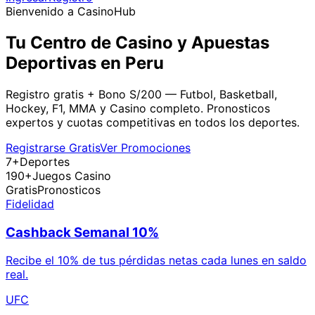
Bienvenido a CasinoHub
Tu Centro de Casino y Apuestas
Deportivas en Peru
Registro gratis + Bono S/200 — Futbol, Basketball,
Hockey, F1, MMA y Casino completo. Pronosticos
expertos y cuotas competitivas en todos los deportes.
Registrarse Gratis
Ver Promociones
7+
Deportes
190+
Juegos Casino
Gratis
Pronosticos
Fidelidad
Cashback Semanal 10%
Recibe el 10% de tus pérdidas netas cada lunes en saldo
real.
UFC