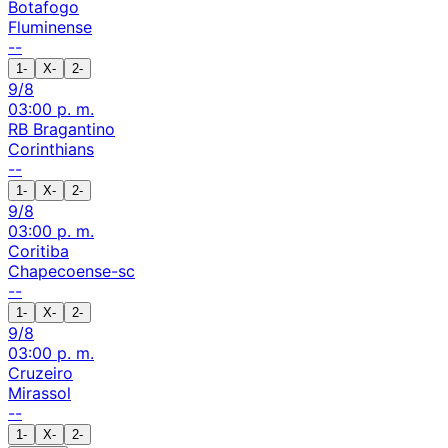
Botafogo
Fluminense
-
-
1
-
X
-
2
-
9/8
03:00 p. m.
RB Bragantino
Corinthians
-
-
1
-
X
-
2
-
9/8
03:00 p. m.
Coritiba
Chapecoense-sc
-
-
1
-
X
-
2
-
9/8
03:00 p. m.
Cruzeiro
Mirassol
-
-
1
-
X
-
2
-