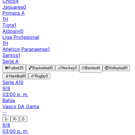
Chico
4
Jaguares
0
Primera A
1H
Tigre
1
Aldosivi
0
Liga Profesional
1H
Atletico Paranaense
1
Santos
1
Serie A
⚽
Futbol
25
🏀
Basketball
0
🏒
Hockey
0
⚾
Beisbol
0
🏐
Volleyball
0
🤾
Handball
0
🏉
Rugby
0
Serie A
10
9/8
03:00 p. m.
Bahia
Vasco DA Gama
-
-
1
-
X
-
2
-
9/8
03:00 p. m.