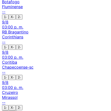
Botafogo
Fluminense
-
-
1
-
X
-
2
-
9/8
03:00 p. m.
RB Bragantino
Corinthians
-
-
1
-
X
-
2
-
9/8
03:00 p. m.
Coritiba
Chapecoense-sc
-
-
1
-
X
-
2
-
9/8
03:00 p. m.
Cruzeiro
Mirassol
-
-
1
-
X
-
2
-