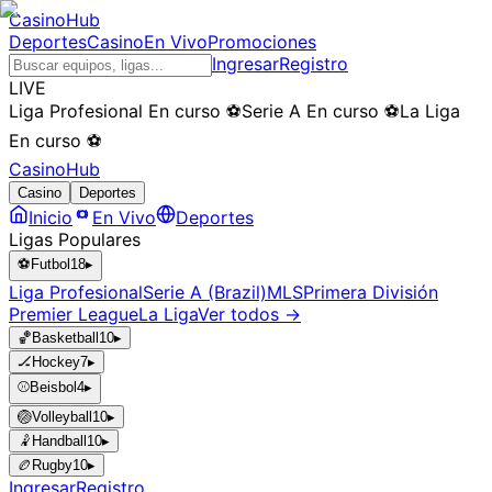
CasinoHub
Deportes
Casino
En Vivo
Promociones
Ingresar
Registro
LIVE
Liga Profesional
En curso
⚽
Serie A
En curso
⚽
La Liga
En curso
⚽
CasinoHub
Casino
Deportes
Inicio
En Vivo
Deportes
Ligas Populares
⚽
Futbol
18
▸
Liga Profesional
Serie A (Brazil)
MLS
Primera División
Premier League
La Liga
Ver todos →
🏀
Basketball
10
▸
🏒
Hockey
7
▸
⚾
Beisbol
4
▸
🏐
Volleyball
10
▸
🤾
Handball
10
▸
🏉
Rugby
10
▸
Ingresar
Registro