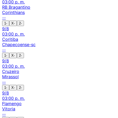
03:00 p. m.
RB Bragantino
Corinthians
-
-
1
-
X
-
2
-
9/8
03:00 p. m.
Coritiba
Chapecoense-sc
-
-
1
-
X
-
2
-
9/8
03:00 p. m.
Cruzeiro
Mirassol
-
-
1
-
X
-
2
-
9/8
03:00 p. m.
Flamengo
Vitoria
-
-