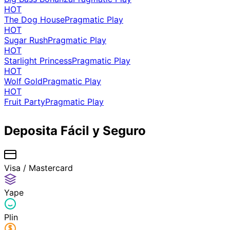
HOT
The Dog House
Pragmatic Play
HOT
Sugar Rush
Pragmatic Play
HOT
Starlight Princess
Pragmatic Play
HOT
Wolf Gold
Pragmatic Play
HOT
Fruit Party
Pragmatic Play
Deposita Fácil y Seguro
Visa / Mastercard
Yape
Plin