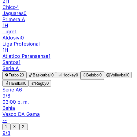
2H
Chico
4
Jaguares
0
Primera A
1H
Tigre
1
Aldosivi
0
Liga Profesional
1H
Atletico Paranaense
1
Santos
1
Serie A
⚽
Futbol
20
🏀
Basketball
0
🏒
Hockey
0
⚾
Beisbol
0
🏐
Volleyball
0
🤾
Handball
0
🏉
Rugby
0
Serie A
6
9/8
03:00 p. m.
Bahia
Vasco DA Gama
-
-
1
-
X
-
2
-
9/8