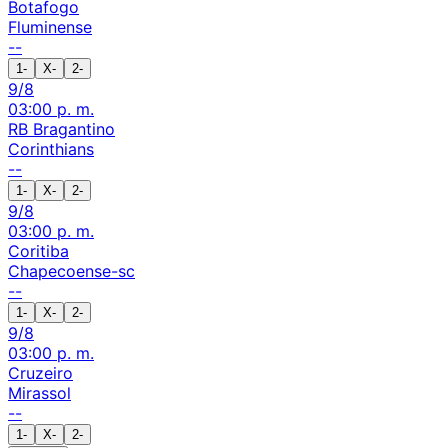
Botafogo
Fluminense
-
-
1
-
X
-
2
-
9/8
03:00 p. m.
RB Bragantino
Corinthians
-
-
1
-
X
-
2
-
9/8
03:00 p. m.
Coritiba
Chapecoense-sc
-
-
1
-
X
-
2
-
9/8
03:00 p. m.
Cruzeiro
Mirassol
-
-
1
-
X
-
2
-