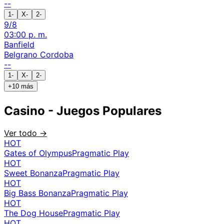
-
-
1
-
X
-
2
-
9/8
03:00 p. m.
Banfield
Belgrano Cordoba
-
-
1
-
X
-
2
-
+10 más
Casino - Juegos Populares
Ver todo →
HOT
Gates of Olympus
Pragmatic Play
HOT
Sweet Bonanza
Pragmatic Play
HOT
Big Bass Bonanza
Pragmatic Play
HOT
The Dog House
Pragmatic Play
HOT