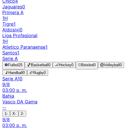
Chico
4
Jaguares
0
Primera A
1H
Tigre
1
Aldosivi
0
Liga Profesional
1H
Atletico Paranaense
1
Santos
1
Serie A
⚽
Futbol
25
🏀
Basketball
0
🏒
Hockey
0
⚾
Beisbol
0
🏐
Volleyball
0
🤾
Handball
0
🏉
Rugby
0
Serie A
10
9/8
03:00 p. m.
Bahia
Vasco DA Gama
-
-
1
-
X
-
2
-
9/8
03:00 p. m.