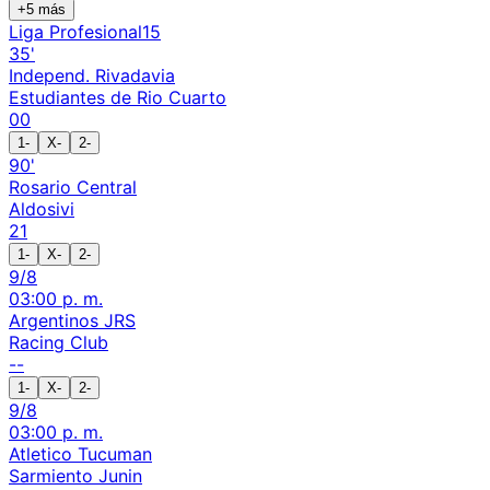
+5 más
Liga Profesional
15
35'
Independ. Rivadavia
Estudiantes de Rio Cuarto
0
0
1
-
X
-
2
-
90'
Rosario Central
Aldosivi
2
1
1
-
X
-
2
-
9/8
03:00 p. m.
Argentinos JRS
Racing Club
-
-
1
-
X
-
2
-
9/8
03:00 p. m.
Atletico Tucuman
Sarmiento Junin