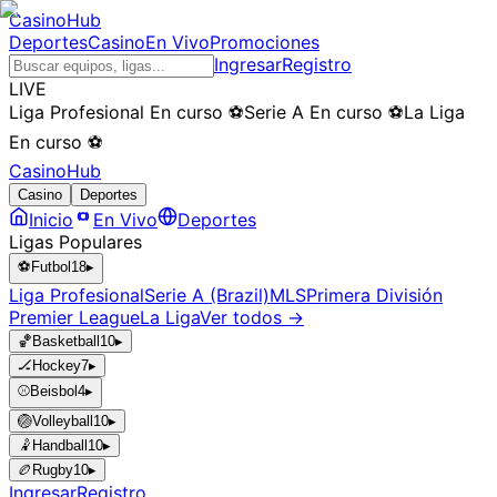
CasinoHub
Deportes
Casino
En Vivo
Promociones
Ingresar
Registro
LIVE
Liga Profesional
En curso
⚽
Serie A
En curso
⚽
La Liga
En curso
⚽
CasinoHub
Casino
Deportes
Inicio
En Vivo
Deportes
Ligas Populares
⚽
Futbol
18
▸
Liga Profesional
Serie A (Brazil)
MLS
Primera División
Premier League
La Liga
Ver todos →
🏀
Basketball
10
▸
🏒
Hockey
7
▸
⚾
Beisbol
4
▸
🏐
Volleyball
10
▸
🤾
Handball
10
▸
🏉
Rugby
10
▸
Ingresar
Registro