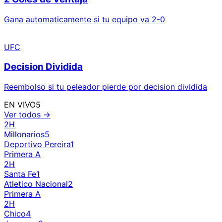
Gana automaticamente si tu equipo va 2-0
UFC
Decision Dividida
Reembolso si tu peleador pierde por decision dividida
EN VIVO
5
Ver todos →
2H
Millonarios
5
Deportivo Pereira
1
Primera A
2H
Santa Fe
1
Atletico Nacional
2
Primera A
2H
Chico
4