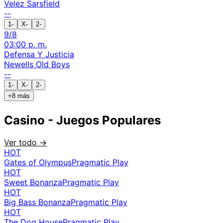
Velez Sarsfield
-
-
1
-
X
-
2
-
9/8
03:00 p. m.
Defensa Y Justicia
Newells Old Boys
-
-
1
-
X
-
2
-
+8 más
Casino - Juegos Populares
Ver todo →
HOT
Gates of Olympus
Pragmatic Play
HOT
Sweet Bonanza
Pragmatic Play
HOT
Big Bass Bonanza
Pragmatic Play
HOT
The Dog House
Pragmatic Play