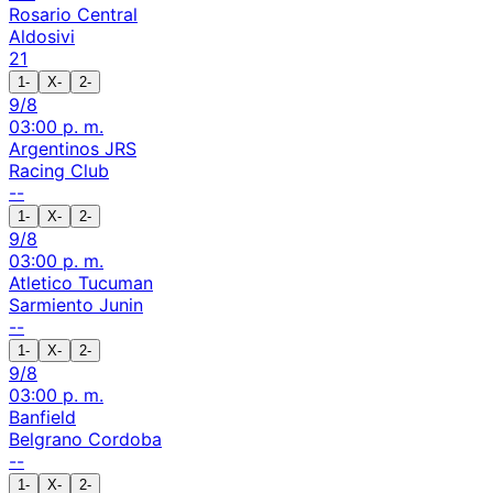
Rosario Central
Aldosivi
2
1
1
-
X
-
2
-
9/8
03:00 p. m.
Argentinos JRS
Racing Club
-
-
1
-
X
-
2
-
9/8
03:00 p. m.
Atletico Tucuman
Sarmiento Junin
-
-
1
-
X
-
2
-
9/8
03:00 p. m.
Banfield
Belgrano Cordoba
-
-
1
-
X
-
2
-