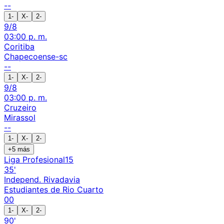
-
-
1
-
X
-
2
-
9/8
03:00 p. m.
Coritiba
Chapecoense-sc
-
-
1
-
X
-
2
-
9/8
03:00 p. m.
Cruzeiro
Mirassol
-
-
1
-
X
-
2
-
+5 más
Liga Profesional
15
35'
Independ. Rivadavia
Estudiantes de Rio Cuarto
0
0
1
-
X
-
2
-
90'