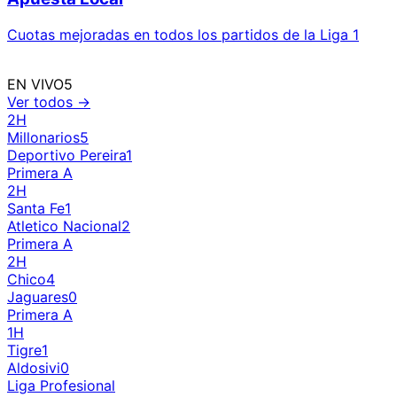
Cuotas mejoradas en todos los partidos de la Liga 1
EN VIVO
5
Ver todos →
2H
Millonarios
5
Deportivo Pereira
1
Primera A
2H
Santa Fe
1
Atletico Nacional
2
Primera A
2H
Chico
4
Jaguares
0
Primera A
1H
Tigre
1
Aldosivi
0
Liga Profesional