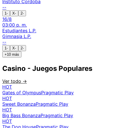
Instituto Cordoba
-
-
1
-
X
-
2
-
16/8
03:00 p. m.
Estudiantes L.P.
Gimnasia L.P.
-
-
1
-
X
-
2
-
+10 más
Casino - Juegos Populares
Ver todo →
HOT
Gates of Olympus
Pragmatic Play
HOT
Sweet Bonanza
Pragmatic Play
HOT
Big Bass Bonanza
Pragmatic Play
HOT
The Dog House
Pragmatic Play