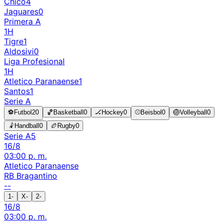
Chico
4
Jaguares
0
Primera A
1H
Tigre
1
Aldosivi
0
Liga Profesional
1H
Atletico Paranaense
1
Santos
1
Serie A
⚽
Futbol
20
🏀
Basketball
0
🏒
Hockey
0
⚾
Beisbol
0
🏐
Volleyball
0
🤾
Handball
0
🏉
Rugby
0
Serie A
5
16/8
03:00 p. m.
Atletico Paranaense
RB Bragantino
-
-
1
-
X
-
2
-
16/8
03:00 p. m.