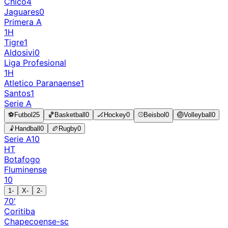
Chico
4
Jaguares
0
Primera A
1H
Tigre
1
Aldosivi
0
Liga Profesional
1H
Atletico Paranaense
1
Santos
1
Serie A
⚽
Futbol
25
🏀
Basketball
0
🏒
Hockey
0
⚾
Beisbol
0
🏐
Volleyball
0
🤾
Handball
0
🏉
Rugby
0
Serie A
10
HT
Botafogo
Fluminense
1
0
1
-
X
-
2
-
70'
Coritiba
Chapecoense-sc