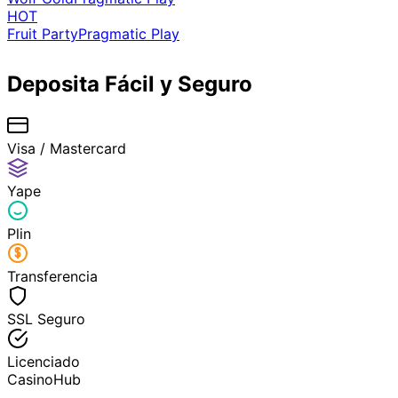
HOT
Fruit Party
Pragmatic Play
Deposita Fácil y Seguro
Visa / Mastercard
Yape
Plin
Transferencia
SSL Seguro
Licenciado
CasinoHub