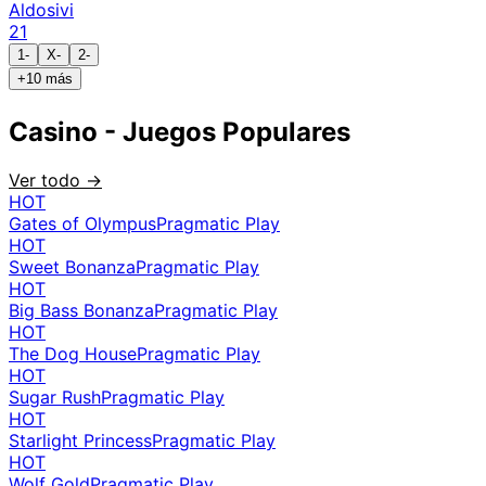
Aldosivi
2
1
1
-
X
-
2
-
+10 más
Casino - Juegos Populares
Ver todo →
HOT
Gates of Olympus
Pragmatic Play
HOT
Sweet Bonanza
Pragmatic Play
HOT
Big Bass Bonanza
Pragmatic Play
HOT
The Dog House
Pragmatic Play
HOT
Sugar Rush
Pragmatic Play
HOT
Starlight Princess
Pragmatic Play
HOT
Wolf Gold
Pragmatic Play