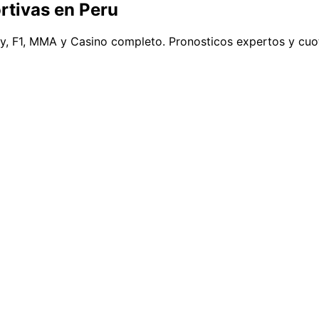
rtivas en Peru
ey, F1, MMA y Casino completo. Pronosticos expertos y cuo