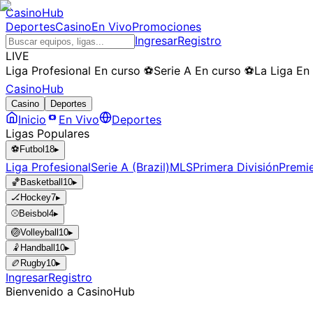
CasinoHub
Deportes
Casino
En Vivo
Promociones
Ingresar
Registro
LIVE
Liga Profesional
En curso
⚽
Serie A
En curso
⚽
La Liga
En
CasinoHub
Casino
Deportes
Inicio
En Vivo
Deportes
Ligas Populares
⚽
Futbol
18
▸
Liga Profesional
Serie A (Brazil)
MLS
Primera División
Premi
🏀
Basketball
10
▸
🏒
Hockey
7
▸
⚾
Beisbol
4
▸
🏐
Volleyball
10
▸
🤾
Handball
10
▸
🏉
Rugby
10
▸
Ingresar
Registro
Bienvenido a CasinoHub