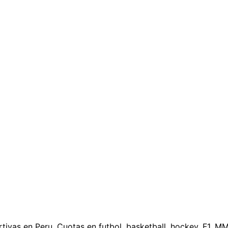
tivas en Peru. Cuotas en futbol, basketball, hockey, F1, M