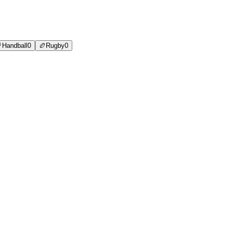

Handball
0
🏉
Rugby
0