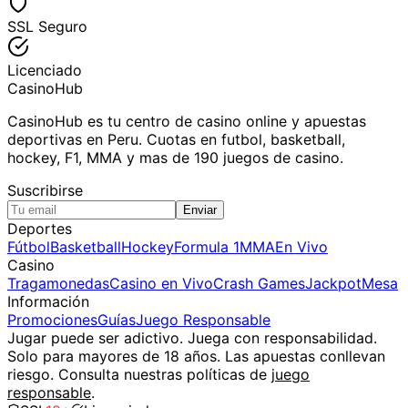
SSL Seguro
Licenciado
CasinoHub
CasinoHub es tu centro de casino online y apuestas
deportivas en Peru. Cuotas en futbol, basketball,
hockey, F1, MMA y mas de 190 juegos de casino.
Suscribirse
Enviar
Deportes
Fútbol
Basketball
Hockey
Formula 1
MMA
En Vivo
Casino
Tragamonedas
Casino en Vivo
Crash Games
Jackpot
Mesa
Información
Promociones
Guías
Juego Responsable
Jugar puede ser adictivo. Juega con responsabilidad.
Solo para mayores de 18 años. Las apuestas conllevan
riesgo. Consulta nuestras políticas de
juego
responsable
.