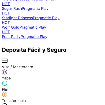
HOT
Sugar Rush
Pragmatic Play
HOT
Starlight Princess
Pragmatic Play
HOT
Wolf Gold
Pragmatic Play
HOT
Fruit Party
Pragmatic Play
Deposita Fácil y Seguro
Visa / Mastercard
Yape
Plin
Transferencia