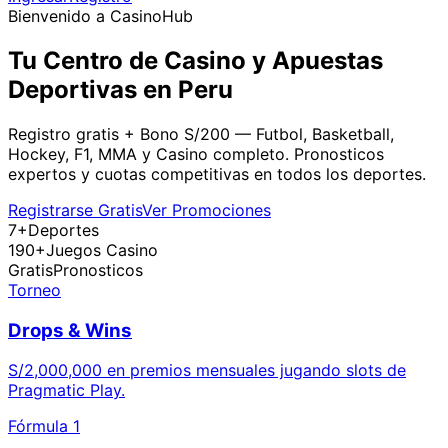
Bienvenido a CasinoHub
Tu Centro de Casino y Apuestas
Deportivas en Peru
Registro gratis + Bono S/200 — Futbol, Basketball,
Hockey, F1, MMA y Casino completo. Pronosticos
expertos y cuotas competitivas en todos los deportes.
Registrarse Gratis
Ver Promociones
7+
Deportes
190+
Juegos Casino
Gratis
Pronosticos
Torneo
Drops & Wins
S/2,000,000 en premios mensuales jugando slots de
Pragmatic Play.
Fórmula 1