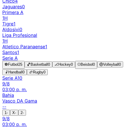
Chico
4
Jaguares
0
Primera A
1H
Tigre
1
Aldosivi
0
Liga Profesional
1H
Atletico Paranaense
1
Santos
1
Serie A
⚽
Futbol
25
🏀
Basketball
0
🏒
Hockey
0
⚾
Beisbol
0
🏐
Volleyball
0
🤾
Handball
0
🏉
Rugby
0
Serie A
10
9/8
03:00 p. m.
Bahia
Vasco DA Gama
-
-
1
-
X
-
2
-
9/8
03:00 p. m.