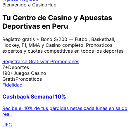
Bienvenido a CasinoHub
Tu Centro de Casino y Apuestas
Deportivas en Peru
Registro gratis + Bono S/200 — Futbol, Basketball,
Hockey, F1, MMA y Casino completo. Pronosticos
expertos y cuotas competitivas en todos los deportes.
Registrarse Gratis
Ver Promociones
7+
Deportes
190+
Juegos Casino
Gratis
Pronosticos
Fidelidad
Cashback Semanal 10%
Recibe el 10% de tus pérdidas netas cada lunes en saldo
real.
UFC