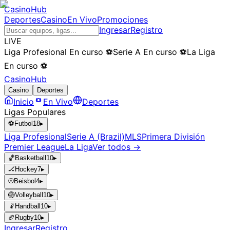
CasinoHub
Deportes
Casino
En Vivo
Promociones
Ingresar
Registro
LIVE
Liga Profesional
En curso
⚽
Serie A
En curso
⚽
La Liga
En curso
⚽
CasinoHub
Casino
Deportes
Inicio
En Vivo
Deportes
Ligas Populares
⚽
Futbol
18
▸
Liga Profesional
Serie A (Brazil)
MLS
Primera División
Premier League
La Liga
Ver todos →
🏀
Basketball
10
▸
🏒
Hockey
7
▸
⚾
Beisbol
4
▸
🏐
Volleyball
10
▸
🤾
Handball
10
▸
🏉
Rugby
10
▸
Ingresar
Registro