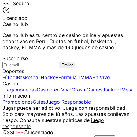
SSL Seguro
Licenciado
CasinoHub
CasinoHub es tu centro de casino online y apuestas
deportivas en Peru. Cuotas en futbol, basketball,
hockey, F1, MMA y mas de 190 juegos de casino.
Suscribirse
Enviar
Deportes
Fútbol
Basketball
Hockey
Formula 1
MMA
En Vivo
Casino
Tragamonedas
Casino en Vivo
Crash Games
Jackpot
Mesa
Información
Promociones
Guías
Juego Responsable
Jugar puede ser adictivo. Juega con responsabilidad.
Solo para mayores de 18 años. Las apuestas conllevan
riesgo. Consulta nuestras políticas de
juego
responsable
.
SSL
18+
Licenciado