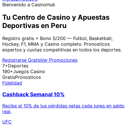
Bienvenido a CasinoHub
Tu Centro de Casino y Apuestas
Deportivas en Peru
Registro gratis + Bono S/200 — Futbol, Basketball,
Hockey, F1, MMA y Casino completo. Pronosticos
expertos y cuotas competitivas en todos los deportes.
Registrarse Gratis
Ver Promociones
7+
Deportes
190+
Juegos Casino
Gratis
Pronosticos
Fidelidad
Cashback Semanal 10%
Recibe el 10% de tus pérdidas netas cada lunes en saldo
real.
UFC