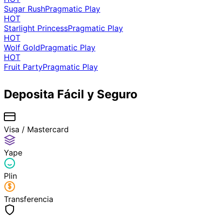
Sugar Rush
Pragmatic Play
HOT
Starlight Princess
Pragmatic Play
HOT
Wolf Gold
Pragmatic Play
HOT
Fruit Party
Pragmatic Play
Deposita Fácil y Seguro
Visa / Mastercard
Yape
Plin
Transferencia