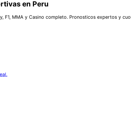
rtivas en Peru
ey, F1, MMA y Casino completo. Pronosticos expertos y cuo
eal.