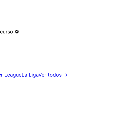
 curso
⚽
er League
La Liga
Ver todos →