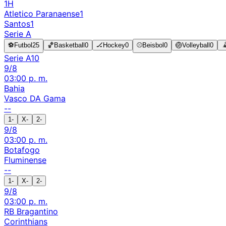
1H
Atletico Paranaense
1
Santos
1
Serie A
⚽
Futbol
25
🏀
Basketball
0
🏒
Hockey
0
⚾
Beisbol
0
🏐
Volleyball
0

Serie A
10
9/8
03:00 p. m.
Bahia
Vasco DA Gama
-
-
1
-
X
-
2
-
9/8
03:00 p. m.
Botafogo
Fluminense
-
-
1
-
X
-
2
-
9/8
03:00 p. m.
RB Bragantino
Corinthians