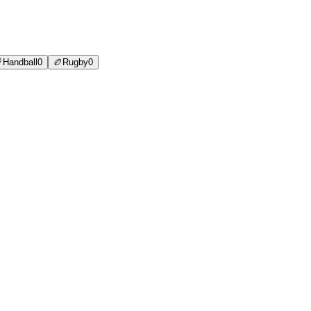

Handball
0
🏉
Rugby
0