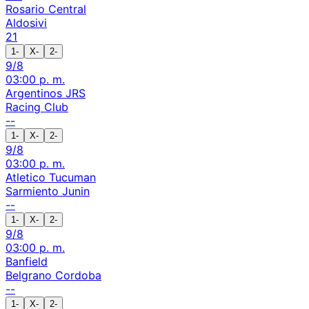
Rosario Central
Aldosivi
2
1
1
-
X
-
2
-
9/8
03:00 p. m.
Argentinos JRS
Racing Club
-
-
1
-
X
-
2
-
9/8
03:00 p. m.
Atletico Tucuman
Sarmiento Junin
-
-
1
-
X
-
2
-
9/8
03:00 p. m.
Banfield
Belgrano Cordoba
-
-
1
-
X
-
2
-