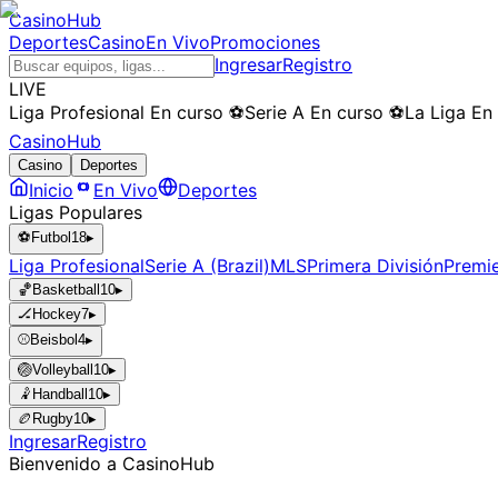
CasinoHub
Deportes
Casino
En Vivo
Promociones
Ingresar
Registro
LIVE
Liga Profesional
En curso
⚽
Serie A
En curso
⚽
La Liga
En
CasinoHub
Casino
Deportes
Inicio
En Vivo
Deportes
Ligas Populares
⚽
Futbol
18
▸
Liga Profesional
Serie A (Brazil)
MLS
Primera División
Premi
🏀
Basketball
10
▸
🏒
Hockey
7
▸
⚾
Beisbol
4
▸
🏐
Volleyball
10
▸
🤾
Handball
10
▸
🏉
Rugby
10
▸
Ingresar
Registro
Bienvenido a CasinoHub