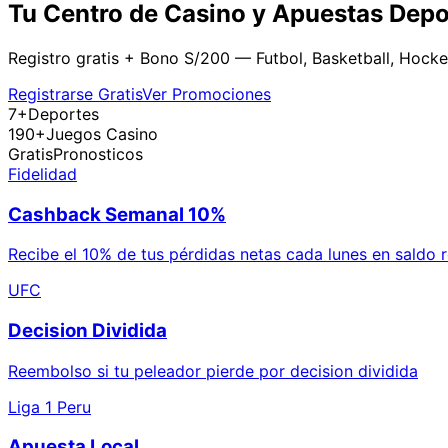
Tu Centro de Casino y Apuestas Depo
Registro gratis + Bono S/200 — Futbol, Basketball, Hock
Registrarse Gratis
Ver Promociones
7+
Deportes
190+
Juegos Casino
Gratis
Pronosticos
Fidelidad
Cashback Semanal 10%
Recibe el 10% de tus pérdidas netas cada lunes en saldo r
UFC
Decision Dividida
Reembolso si tu peleador pierde por decision dividida
Liga 1 Peru
Apuesta Local