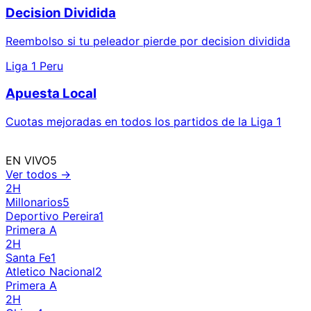
Decision Dividida
Reembolso si tu peleador pierde por decision dividida
Liga 1 Peru
Apuesta Local
Cuotas mejoradas en todos los partidos de la Liga 1
EN VIVO
5
Ver todos →
2H
Millonarios
5
Deportivo Pereira
1
Primera A
2H
Santa Fe
1
Atletico Nacional
2
Primera A
2H